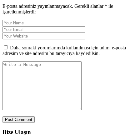
E-posta adresiniz yayınlanmayacak.
Gerekli alanlar
*
ile
işaretlenmişlerdir
Daha sonraki yorumlarımda kullanılması için adım, e-posta
adresim ve site adresim bu tarayıcıya kaydedilsin.
Post Comment
Bize Ulaşın