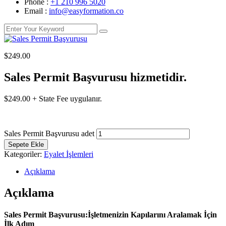
Phone :
+1 210 996 5020
Email :
info@easyformation.co
$
249.00
Sales Permit Başvurusu hizmetidir.
$
249.00 + State Fee uygulanır.
Sales Permit Başvurusu adet
Sepete Ekle
Kategoriler:
Eyalet İşlemleri
Açıklama
Açıklama
Sales Permit Başvurusu:İşletmenizin Kapılarını Aralamak İçin
İlk Adım