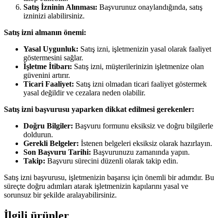
Satış İzninin Alınması:
Başvurunuz onaylandığında, satış
izninizi alabilirsiniz.
Satış izni almanın önemi:
Yasal Uygunluk:
Satış izni, işletmenizin yasal olarak faaliyet
göstermesini sağlar.
İşletme İtibarı:
Satış izni, müşterilerinizin işletmenize olan
güvenini artırır.
Ticari Faaliyet:
Satış izni olmadan ticari faaliyet göstermek
yasal değildir ve cezalara neden olabilir.
Satış izni başvurusu yaparken dikkat edilmesi gerekenler:
Doğru Bilgiler:
Başvuru formunu eksiksiz ve doğru bilgilerle
doldurun.
Gerekli Belgeler:
İstenen belgeleri eksiksiz olarak hazırlayın.
Son Başvuru Tarihi:
Başvurunuzu zamanında yapın.
Takip:
Başvuru sürecini düzenli olarak takip edin.
Satış izni başvurusu, işletmenizin başarısı için önemli bir adımdır. Bu
süreçte doğru adımları atarak işletmenizin kapılarını yasal ve
sorunsuz bir şekilde aralayabilirsiniz.
İlgili ürünler