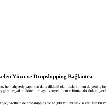
selen Yüzü ve Dropshipping Bağlantısı
, hem alışveriş yaparken daha dikkatli olan bizlerin hem de yeni iş fırsa
hala iş gören eşyalara ikinci bir hayat vermek, hem cebimize dostluk edi
e, özellikle de dropshipping ile ne gibi tatlı bir ilişkisi var? İşte bu y