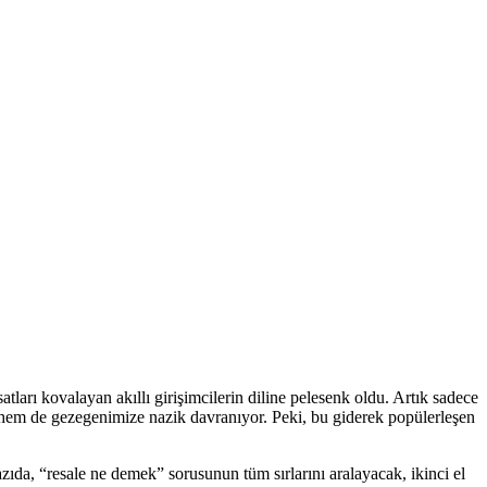
tları kovalayan akıllı girişimcilerin diline pelesenk oldu. Artık sadece
yor hem de gezegenimize nazik davranıyor. Peki, bu giderek popülerleşen
azıda, “resale ne demek” sorusunun tüm sırlarını aralayacak, ikinci el