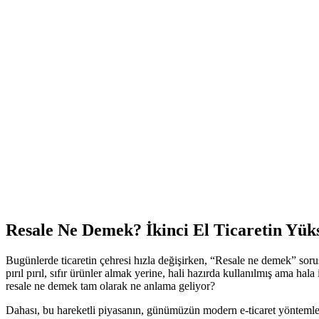
Resale Ne Demek? İkinci El Ticaretin Yük
Bugünlerde ticaretin çehresi hızla değişirken, “Resale ne demek” sorusu
pırıl pırıl, sıfır ürünler almak yerine, hali hazırda kullanılmış ama 
resale ne demek tam olarak ne anlama geliyor?
Dahası, bu hareketli piyasanın, günümüzün modern e-ticaret yöntemleriyl