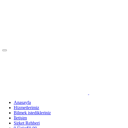
Anasayfa
Hizmetlerimiz
Bilmek istedikleriniz
İletişim
Şirket Rehberi