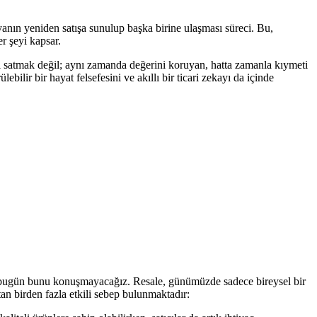
yanın yeniden satışa sunulup başka birine ulaşması süreci. Bu,
r şeyi kapsar.
ri satmak değil; aynı zamanda değerini koruyan, hatta zamanla kıymeti
ilir bir hayat felsefesini ve akıllı bir ticari zekayı da içinde
 bugün bunu konuşmayacağız. Resale, günümüzde sadece bireysel bir
n birden fazla etkili sebep bulunmaktadır: