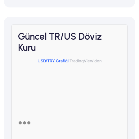
Güncel TR/US Döviz
Kuru
USD/TRY Grafiği
TradingView'den