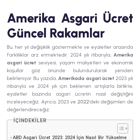
Amerika Asgari Ücret
Güncel Rakamlar
Bu, her yıl değişiklik göstermekte ve eyaletler arasında
farklılıklar arz etmektedir. 2024 yılı itibarıyla,
Amerika
asgari ücret
seviyesi, yaşam maliyetleri ve ekonomik
koşullar göz önünde bulundurularak yeniden
belirleniyor. Bu yazıda,
Amerikada asgari ücret
2023 yılı
itibarıyla ve 2024 yılı için beklenen artışlarla birlikte,
eyaletler bazında asgari ücretin nasıl değiştiğini
inceleyeceğiz. Ayrıca,
2023 ve
2022
‘deki değişimleri de
değerlendireceğiz.
İÇINDEKILER
ABD Asgari Ücret 2023: 2024 İçin Nasıl Bir Yükselme