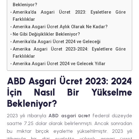
Bekleniyor?
Amerika’da Asgari Ücret 2023: Eyaletlere Göre
Farklılıklar
Amerika Asgari Ücret Aylık Olarak Ne Kadar?
Ne Gibi Değişiklikler Bekleniyor?
Amerika’da Asgari Ücret 2024 ve Geleceği
Amerika Asgari Ücret 2023-2024: Eyaletlere Göre
Farklılıklar
Amerika Asgari Ücret 2024 ve Gelecek Yıllar
ABD Asgari Ücret 2023: 2024
İçin Nasıl Bir Yükselme
Bekleniyor?
2023 yılı itibarıyla
ABD asgari ücret
federal düzeyde
saatte 7.25 dolar olarak belirlenmişti. Ancak sonradan
bu miktar birçok eyalette yükseltilmiştir. 2023 yılı
itibarıyla bir dizi eyalette yüksek asgari ücret