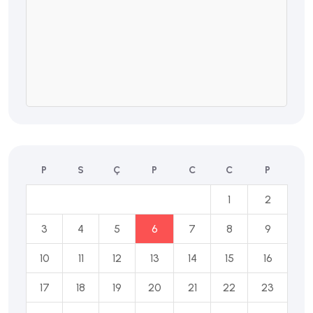
P
S
Ç
P
C
C
P
1
2
3
4
5
6
7
8
9
10
11
12
13
14
15
16
17
18
19
20
21
22
23