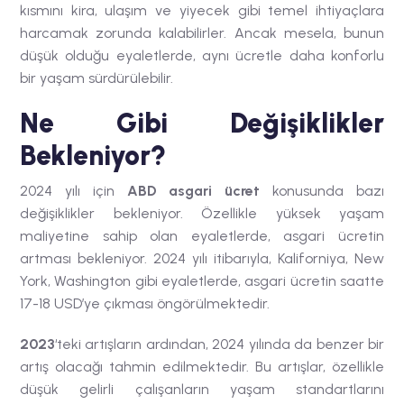
kısmını kira, ulaşım ve yiyecek gibi temel ihtiyaçlara
harcamak zorunda kalabilirler. Ancak mesela,
bunun
düşük olduğu eyaletlerde, aynı ücretle daha konforlu
bir yaşam sürdürülebilir.
Ne Gibi Değişiklikler
Bekleniyor?
2024 yılı için
ABD asgari ücret
konusunda bazı
değişiklikler bekleniyor. Özellikle yüksek yaşam
maliyetine sahip olan eyaletlerde, asgari ücretin
artması bekleniyor. 2024 yılı itibarıyla, Kaliforniya, New
York, Washington gibi eyaletlerde, asgari ücretin saatte
17-18 USD’ye çıkması öngörülmektedir.
2023
‘teki artışların ardından, 2024 yılında da benzer bir
artış olacağı tahmin edilmektedir. Bu artışlar, özellikle
düşük gelirli çalışanların yaşam standartlarını