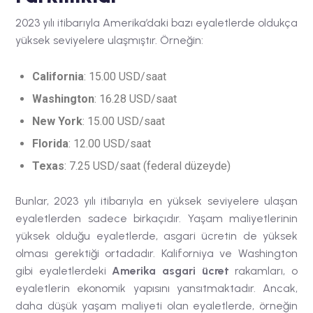
2023 yılı itibarıyla Amerika’daki bazı eyaletlerde
oldukça
yüksek seviyelere ulaşmıştır. Örneğin:
California
: 15.00 USD/saat
Washington
: 16.28 USD/saat
New York
: 15.00 USD/saat
Florida
: 12.00 USD/saat
Texas
: 7.25 USD/saat (federal düzeyde)
Bunlar,
2023 yılı itibarıyla en yüksek seviyelere ulaşan
eyaletlerden sadece birkaçıdır. Yaşam maliyetlerinin
yüksek olduğu eyaletlerde, asgari ücretin de yüksek
olması gerektiği ortadadır. Kaliforniya ve Washington
gibi eyaletlerdeki
Amerika asgari ücret
rakamları, o
eyaletlerin ekonomik yapısını yansıtmaktadır. Ancak,
daha düşük yaşam maliyeti olan eyaletlerde, örneğin