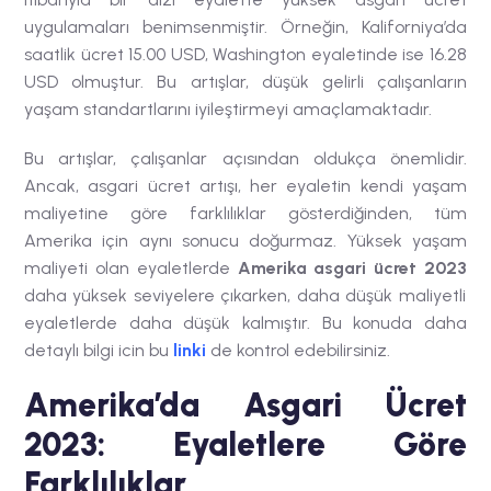
uygulamaları benimsenmiştir. Örneğin, Kaliforniya’da
saatlik ücret 15.00 USD, Washington eyaletinde ise 16.28
USD olmuştur. Bu artışlar, düşük gelirli çalışanların
yaşam standartlarını iyileştirmeyi amaçlamaktadır.
B
u artışlar, çalışanlar açısından oldukça önemlidir.
Ancak, asgari ücret artışı, her eyaletin kendi yaşam
maliyetine göre farklılıklar gösterdiğinden, tüm
Amerika için aynı sonucu doğurmaz. Yüksek yaşam
maliyeti olan eyaletlerde
Amerika asgari ücret 2023
daha yüksek seviyelere çıkarken, daha düşük maliyetli
eyaletlerde daha düşük kalmıştır. Bu konuda daha
detaylı bilgi icin bu
linki
de kontrol edebilirsiniz.
Amerika’da Asgari Ücret
2023: Eyaletlere Göre
Farklılıklar