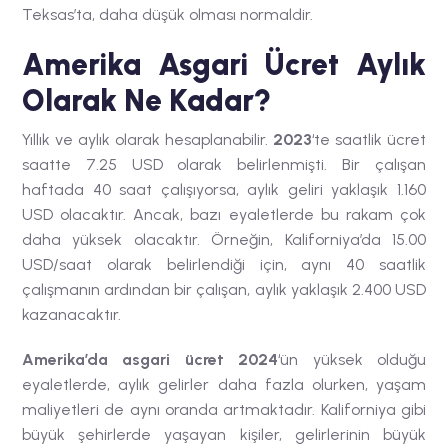
Teksas’ta,
daha
düşük olması normaldir.
Amerika Asgari Ücret Aylık
Olarak Ne Kadar?
Yıllık ve aylık olarak hesaplanabilir.
2023
‘te saatlik ücret
saatte 7.25 USD olarak belirlenmişti. Bir çalışan
haftada 40 saat çalışıyorsa, aylık geliri yaklaşık 1.160
USD olacaktır. Ancak, bazı eyaletlerde bu rakam çok
daha yüksek olacaktır. Örneğin, Kaliforniya’da
15.00
USD/saat olarak belirlendiği için, aynı 40 saatlik
çalışmanın ardından bir çalışan, aylık yaklaşık 2.400 USD
kazanacaktır.
Amerika’da asgari ücret 2024
‘ün yüksek olduğu
eyaletlerde, aylık gelirler daha fazla olurken, yaşam
maliyetleri de aynı oranda artmaktadır. Kaliforniya gibi
büyük şehirlerde yaşayan kişiler, gelirlerinin büyük