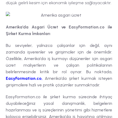
düşük gelirli kesim için ekonomik iyileşme sağlayacaktır.
Amerika’da Asgari Ücret ve EasyFormation.co ile
Şirket Kurma İmkanları
Bu seviyeler, yalnızca çalışanlar için değil, aynı
zamanda işverenler ve girişimciler için de önemlidir.
Özellikle, Amerika’da iş kurmayı düşünenler için asgari
ücret maliyetlerin ve çalışan politikalarının
belirlenmesinde kritik bir rol oynar. Bu noktada,
EasyFormation.co
,
Amerika’da şirket kurmak isteyen
girişimcilere hızlı ve pratik çözümler sunmaktadır.
EasyFormation.co ile şirket kurma sürecinde ihtiyaç
duyabileceğiniz yasal danışmanlık, belgelerin
hazırlanması ve iş süreçlerinin yönetimi gibi hizmetlere
kolayca erişebilirsiniz. Amerika’da iş hayatına atılmayı